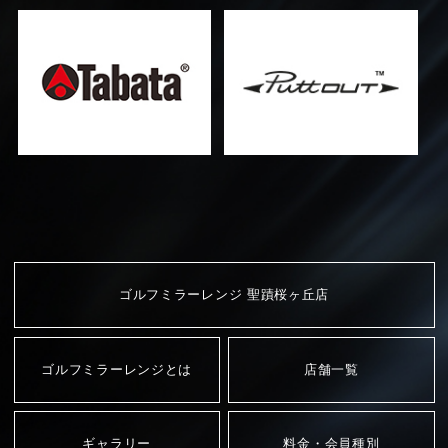
ゴルフミラーレンジ 聖蹟桜ヶ丘店
ゴルフミラーレンジとは
店舗一覧
ギャラリー
料金・会員種別