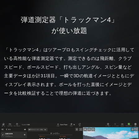
弾道測定器「トラックマン4」
が使い放題
「トラックマン4」はツアープロもスイングチェックに活用して
いる高性能な弾道測定器です。測定できるのは飛距離、クラブ
スピード、ボールスピード、打ち出しアングル、スピン量など
主要データほか計31項目。一瞬で3Dの軌道イメージとともにデ
ィスプレイ表示されます。ボールを打った直後にイメージとデ
ータを比較検証することで理想の弾道に近づきます。