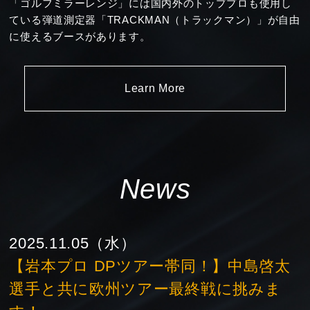
「ゴルフミラーレンジ」には国内外のトッププロも使用し
ている弾道測定器「TRACKMAN（トラックマン）」が自由
に使えるブースがあります。
Learn More
News
2025.11.05（水）
【岩本プロ DPツアー帯同！】中島啓太
選手と共に欧州ツアー最終戦に挑みま