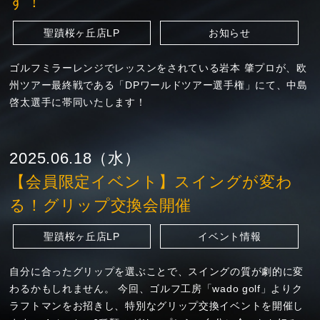
す！
聖蹟桜ヶ丘店LP
お知らせ
ゴルフミラーレンジでレッスンをされている岩本 肇プロが、欧
州ツアー最終戦である「DPワールドツアー選手権」にて、中島
啓太選手に帯同いたします！
2025.06.18（水）
【会員限定イベント】スイングが変わ
る！グリップ交換会開催
聖蹟桜ヶ丘店LP
イベント情報
自分に合ったグリップを選ぶことで、スイングの質が劇的に変
わるかもしれません。 今回、ゴルフ工房「wado golf」よりク
ラフトマンをお招きし、特別なグリップ交換イベントを開催し