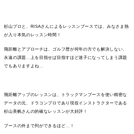
杉山プロと、RISAさんによるレッスンブースでは、みなさま熱
が入り本気のレッスン時間！
飛距離とアプローチは、ゴルフ歴が何年の方でも解決しない、
永遠の課題…上を目指せば目指すほど迷子になってしまう課題
でもありますよね…
飛距離アップのレッスンは、トラックマンブースを使い精密な
データの元、ドラコンプロであり現役インストラクターである
杉山美帆さんの的確なレッスンが大好評！
ブースの外まで列ができるほど…！