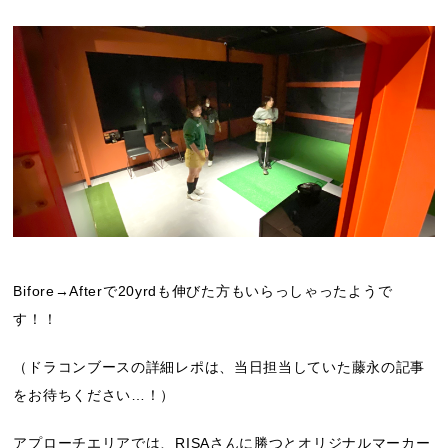
Bifore→Afterで20yrdも伸びた方もいらっしゃったようで
す！！
（ドラコンブースの詳細レポは、当日担当していた藤永の記事
をお待ちください…！）
アプローチエリアでは、RISAさんに勝つとオリジナルマーカー