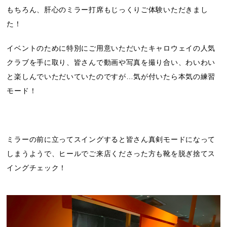
もちろん、肝心のミラー打席もじっくりご体験いただきまし
た！
イベントのために特別にご用意いただいたキャロウェイの人気
クラブを手に取り、皆さんで動画や写真を撮り合い、わいわい
と楽しんでいただいていたのですが…気が付いたら本気の練習
モード！
ミラーの前に立ってスイングすると皆さん真剣モードになって
しまうようで、ヒールでご来店くださった方も靴を脱ぎ捨てス
イングチェック！