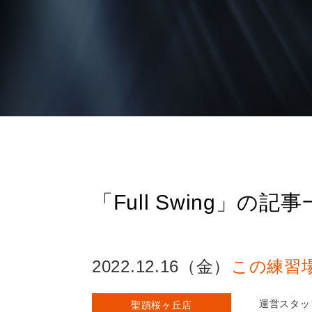
「Full Swing」の記
2022.12.16（金）
この練習
運営スタッ
聖蹟桜ヶ丘店