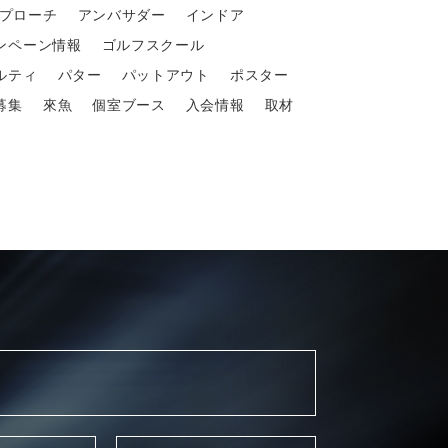
プローチ
アンバサダー
インドア
ンペーン情報
ゴルフスクール
ルティ
パター
パットアウト
ポスター
募集
來魚
個室ブース
入会情報
取材