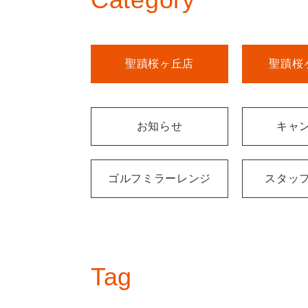
聖蹟桜ヶ丘店
聖蹟桜
お知らせ
キャ
ゴルフミラーレンジ
スタッ
Tag