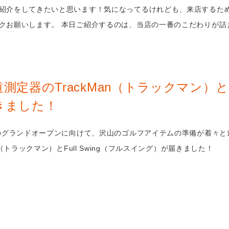
紹介をしてきたいと思います！気になってるけれども、来店するた
クお願いします。 本日ご紹介するのは、当店の一番のこだわりが詰
測定器のTrackMan（トラックマン）とFu
きました！
日のグランドオープンに向けて、沢山のゴルフアイテムの準備が着々
an（トラックマン）とFull Swing（フルスイング）が届きました！