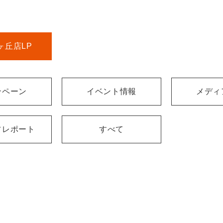
ヶ丘店LP
ンペーン
イベント情報
メディ
フレポート
すべて