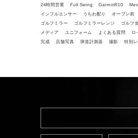
24時間営業
Full Swing
GarminR10
Mev
インフルエンサー
うちわ配り
オープン前
ゴルフミラー
ゴルフミラーレンジ
ゴルフ
メディア
ユニフォーム
よくある質問
ロ
完成
店舗写真
弾道計測器
撮影
特別レ