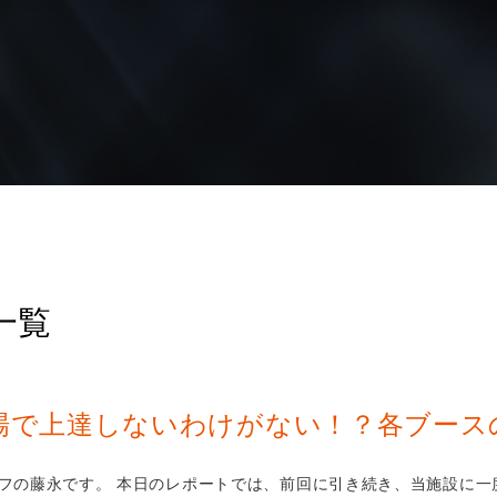
事一覧
場で上達しないわけがない！？各ブース
フの藤永です。 本日のレポートでは、前回に引き続き、当施設に一