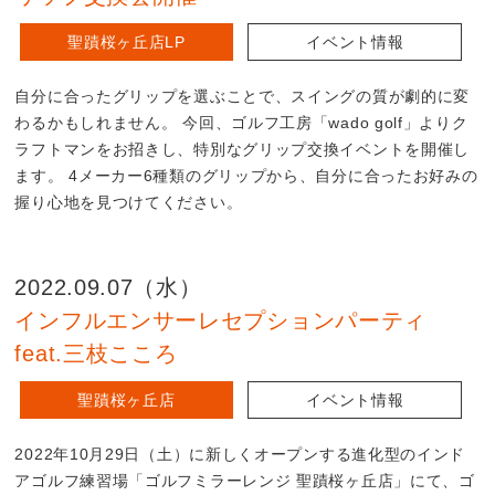
聖蹟桜ヶ丘店LP
イベント情報
自分に合ったグリップを選ぶことで、スイングの質が劇的に変
わるかもしれません。 今回、ゴルフ工房「wado golf」よりク
ラフトマンをお招きし、特別なグリップ交換イベントを開催し
ます。 4メーカー6種類のグリップから、自分に合ったお好みの
握り心地を見つけてください。
2022.09.07（水）
インフルエンサーレセプションパーティ
feat.三枝こころ
聖蹟桜ヶ丘店
イベント情報
2022年10月29日（土）に新しくオープンする進化型のインド
アゴルフ練習場「ゴルフミラーレンジ 聖蹟桜ヶ丘店」にて、ゴ