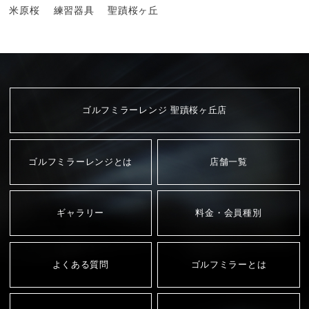
米原桜
練習器具
聖蹟桜ヶ丘
ゴルフミラーレンジ 聖蹟桜ヶ丘店
ゴルフミラーレンジとは
店舗一覧
ギャラリー
料金・会員種別
よくある質問
ゴルフミラーとは