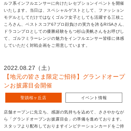
ルフ系インフルエンサーに向けたレセプションイベントを開催
いたします。当日は、スペシャルゲストとして、ファッション
モデルとしてだけではなくゴルフ女子としても活躍する三枝こ
ころさん、ベストスコア67プロ顔負けの実力を誇るRISAさん、
ドラコンプロとしての優勝経験をもつ杉山美帆さんをお呼びし
て、ゴルフミラーレンジの魅力をインフルエンサー皆様に体感
していただく対戦企画をご用意しています。
2022.08.27（土）
【地元の皆さま限定ご招待】グランドオープ
ンお披露目会開催
聖蹟桜ヶ丘店
イベント情報
店舗オープンに先立ち、感謝の気持ちを込めて、ささやかなが
ら「グランドオープンお披露目会」の準備を進めております。
スタッフより配布しておりますインビテーションカードをご持