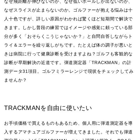
なぜ飛距離が伸びないのか、なぜ低いボールしか出ないのか、
なぜスライスが止まらないのか。ゴルファーが抱える悩みは十
人十色ですが、詳しい原因がわかれば驚くほど短期間で解決で
きます。しかし普段の練習ではイメージや感覚に頼っている部
分が多く「おそらくこうじゃないか？」と自問自答しながらト
ライ＆エラーを繰り返しがちです。たとえば体の調子が悪いと
きは病院に行って健康診断を受けますよね？ゴルフも客観的な
診断が早期解決の近道です。弾道測定器「TRACKMAN」の計
測データ31項目。ゴルフミラーレンジで現状をチェックしてみ
ませんか？
TRACKMANを自由に使いたい
お手頃価格で買えるものもあるため、個人用に弾道測定器を導
入するアマチュアゴルファーが増えてきました。それでも弾道