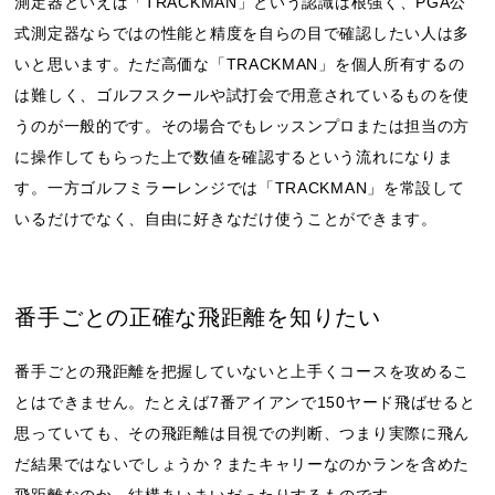
測定器といえば「TRACKMAN」という認識は根強く、PGA公
式測定器ならではの性能と精度を自らの目で確認したい人は多
いと思います。ただ高価な「TRACKMAN」を個人所有するの
は難しく、ゴルフスクールや試打会で用意されているものを使
うのが一般的です。その場合でもレッスンプロまたは担当の方
に操作してもらった上で数値を確認するという流れになりま
す。一方ゴルフミラーレンジでは「TRACKMAN」を常設して
いるだけでなく、自由に好きなだけ使うことができます。
番手ごとの正確な飛距離を知りたい
番手ごとの飛距離を把握していないと上手くコースを攻めるこ
とはできません。たとえば7番アイアンで150ヤード飛ばせると
思っていても、その飛距離は目視での判断、つまり実際に飛ん
だ結果ではないでしょうか？またキャリーなのかランを含めた