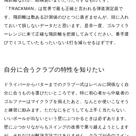
飛距離なのか、結構あいまいだったりするものです。
「TRACKMAN」は世界で最も正確と言われる弾道測定器で
す。飛距離は数ある計測値のひとつに過ぎませんが、頭に入れ
ておいて損しないデータだと思います。是非一度、ゴルフミラ
ーレンジに来て正確な飛距離を把握してみてください。番手選
びでミスしていたもったいない1打を減らせるはずです。
自分に合うクラブの特性を知りたい
ドライバーからパターまでのクラブ一式はレベルに関係なく自
分に合うものを選びたいところです。特に初心者から中級者の
ゴルファーはマイクラブを揃えたあと、なんとか使いこなそう
と練習に励みます。ただなにをどうしても上手く当たらない、
いいボールが出ないという壁にぶつかるときは必ずあります。
壁にぶつかりながらもスイングの改善で乗り越えようとします
が、それだけが解決方法ではありません。クラブが今のスイン