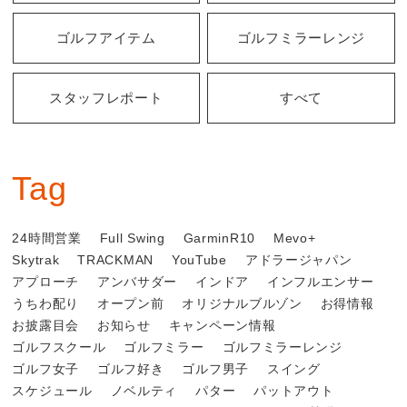
ゴルフアイテム
ゴルフミラーレンジ
スタッフレポート
すべて
Tag
24時間営業
Full Swing
GarminR10
Mevo+
Skytrak
TRACKMAN
YouTube
アドラージャパン
アプローチ
アンバサダー
インドア
インフルエンサー
うちわ配り
オープン前
オリジナルブルゾン
お得情報
お披露目会
お知らせ
キャンペーン情報
ゴルフスクール
ゴルフミラー
ゴルフミラーレンジ
ゴルフ女子
ゴルフ好き
ゴルフ男子
スイング
スケジュール
ノベルティ
パター
パットアウト