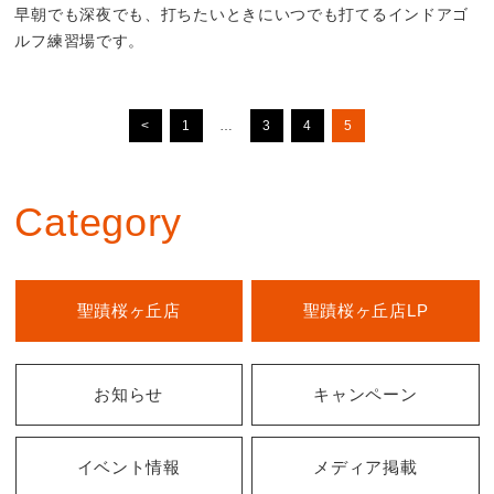
早朝でも深夜でも、打ちたいときにいつでも打てるインドアゴ
ルフ練習場です。
<
1
…
3
4
5
Category
聖蹟桜ヶ丘店
聖蹟桜ヶ丘店LP
お知らせ
キャンペーン
イベント情報
メディア掲載