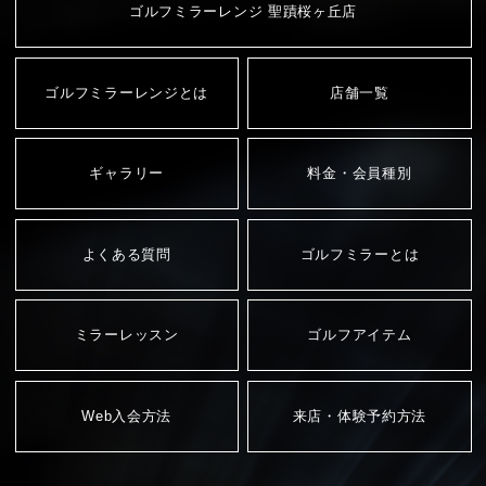
ゴルフミラーレンジ 聖蹟桜ヶ丘店
ゴルフミラーレンジとは
店舗一覧
ギャラリー
料金・会員種別
よくある質問
ゴルフミラーとは
ミラーレッスン
ゴルフアイテム
Web入会方法
来店・体験予約方法