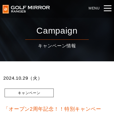
Campaign
キャンペーン情報
2024.10.29（火）
キャンペーン
「オープン2周年記念！！特別キャンペー