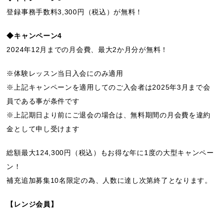
登録事務手数料3,300円（税込）が無料！
◆キャンペーン4
2024年12月までの月会費、最大2か月分が無料！
※体験レッスン当日入会にのみ適用
※上記キャンペーンを適用してのご入会者は2025年3月まで会
員である事が条件です
※上記期日より前にご退会の場合は、無料期間の月会費を違約
金として申し受けます
総額最大124,300円（税込）もお得な年に1度の大型キャンペー
ン！
補充追加募集10名限定の為、人数に達し次第終了となります。
【レンジ会員】