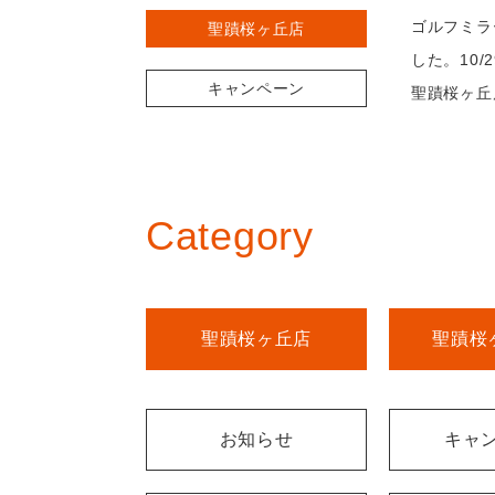
ゴルフミラ
聖蹟桜ヶ丘店
した。10
キャンペーン
聖蹟桜ヶ丘
Category
聖蹟桜ヶ丘店
聖蹟桜
お知らせ
キャ