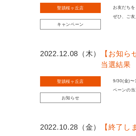
お友だちを
聖蹟桜ヶ丘店
ぜひ、ご友
キャンペーン
2022.12.08（木）
【お知らせ
当選結果
9/30(金
聖蹟桜ヶ丘店
ペーンの当
お知らせ
2022.10.28（金）
【終了しま