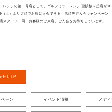
ーレンジの第一号店として、ゴルフミラーレンジ 聖蹟桜ヶ丘店が10
/29（土）より店頭でお得に入会できる「店頭先行入会キャンペーン
店スタッフ一同、お客様のご来店、ご入会をお待ちしています。
ヶ丘店LP
ンペーン
イベント情報
メディ