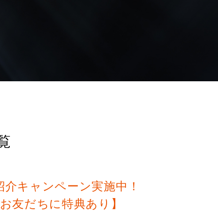
覧
紹介キャンペーン実施中！
&お友だちに特典あり】