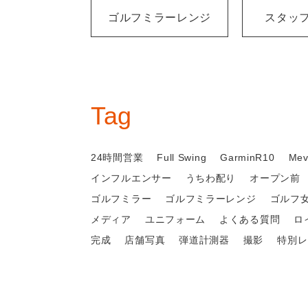
ゴルフミラーレンジ
スタッ
Tag
24時間営業
Full Swing
GarminR10
Mev
インフルエンサー
うちわ配り
オープン前
ゴルフミラー
ゴルフミラーレンジ
ゴルフ
メディア
ユニフォーム
よくある質問
ロ
完成
店舗写真
弾道計測器
撮影
特別レ