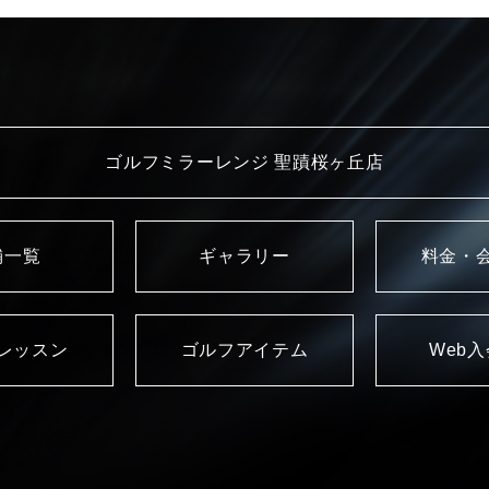
ゴルフミラーレンジ 聖蹟桜ヶ丘店
舗一覧
ギャラリー
料金・
レッスン
ゴルフアイテム
Web