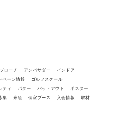
プローチ
アンバサダー
インドア
ンペーン情報
ゴルフスクール
ルティ
パター
パットアウト
ポスター
募集
來魚
個室ブース
入会情報
取材