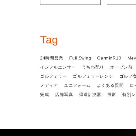
Tag
24時間営業
Full Swing
GarminR10
Mev
インフルエンサー
うちわ配り
オープン前
ゴルフミラー
ゴルフミラーレンジ
ゴルフ
メディア
ユニフォーム
よくある質問
ロ
完成
店舗写真
弾道計測器
撮影
特別レ