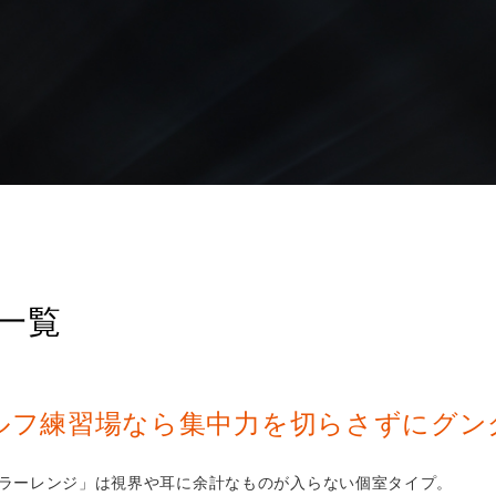
一覧
ルフ練習場なら集中力を切らさずにグン
ラーレンジ」は視界や耳に余計なものが入らない個室タイプ。