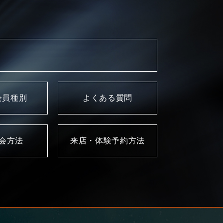
会員種別
よくある質問
入会方法
来店・体験予約方法