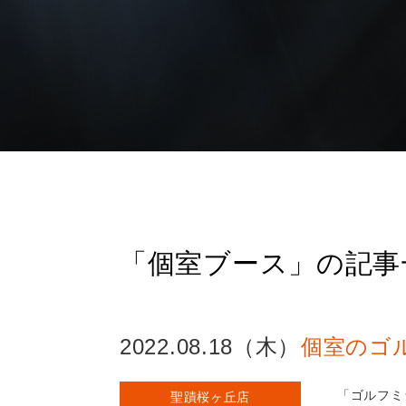
「個室ブース」の記事
2022.08.18（木）
個室のゴ
「ゴルフミ
聖蹟桜ヶ丘店