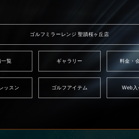
ゴルフミラーレンジ 聖蹟桜ヶ丘店
舗一覧
ギャラリー
料金・
レッスン
ゴルフアイテム
Web