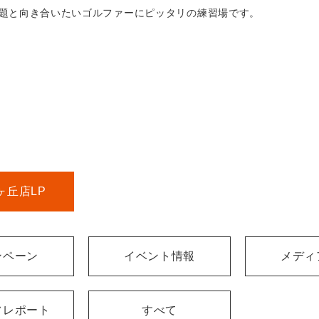
題と向き合いたいゴルファーにピッタリの練習場です。
ヶ丘店LP
ンペーン
イベント情報
メディ
フレポート
すべて