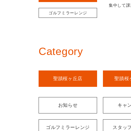
集中して課
ゴルフミラーレンジ
Category
聖蹟桜ヶ丘店
聖蹟桜
お知らせ
キャ
ゴルフミラーレンジ
スタッ