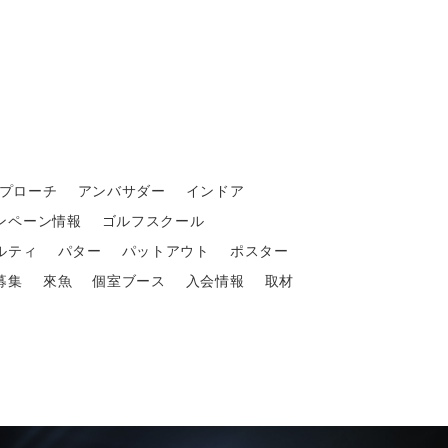
プローチ
アンバサダー
インドア
ンペーン情報
ゴルフスクール
ルティ
パター
パットアウト
ポスター
募集
來魚
個室ブース
入会情報
取材