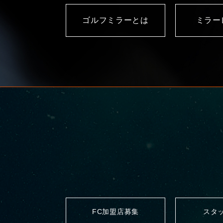
ゴルフミラーとは
ミラー
FC加盟店募集
スタ