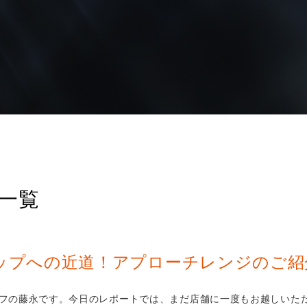
一覧
ップへの近道！アプローチレンジのご紹
フの藤永です。今日のレポートでは、まだ店舗に一度もお越しいた