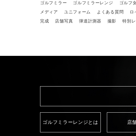
ゴルフミラー
ゴルフミラーレンジ
ゴルフ
メディア
ユニフォーム
よくある質問
ロ
完成
店舗写真
弾道計測器
撮影
特別レ
ゴルフミラーレンジとは
店