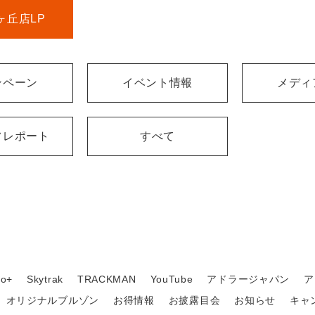
ヶ丘店LP
ンペーン
イベント情報
メディ
フレポート
すべて
o+
Skytrak
TRACKMAN
YouTube
アドラージャパン
ア
オリジナルブルゾン
お得情報
お披露目会
お知らせ
キャ