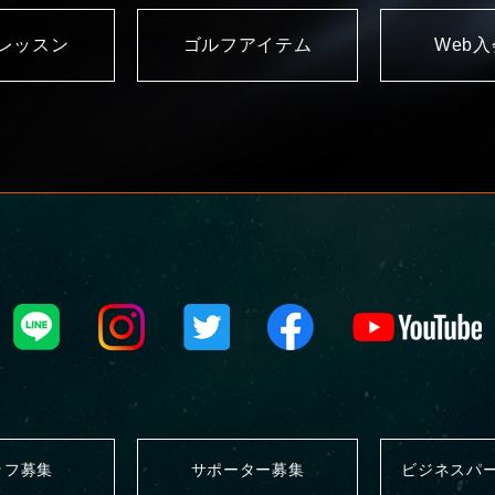
レッスン
ゴルフアイテム
Web
ッフ募集
サポーター募集
ビジネスパ