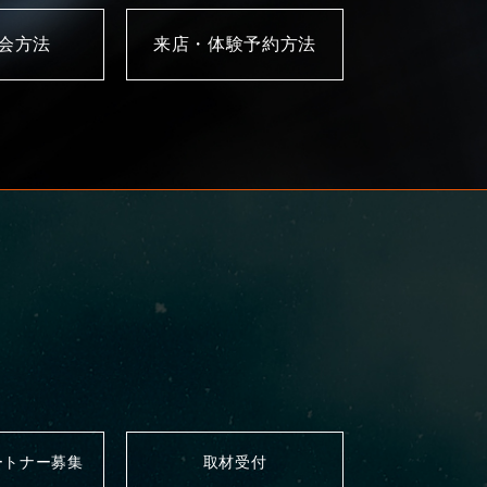
入会方法
来店・体験予約方法
ートナー募集
取材受付