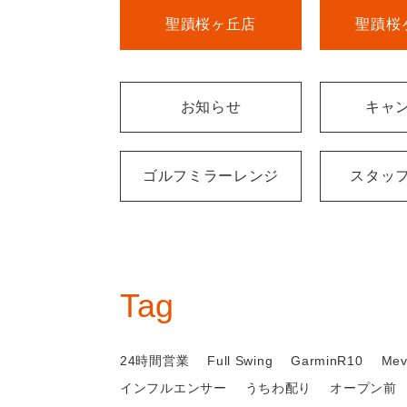
聖蹟桜ヶ丘店
聖蹟桜
お知らせ
キャ
ゴルフミラーレンジ
スタッ
Tag
24時間営業
Full Swing
GarminR10
Mev
インフルエンサー
うちわ配り
オープン前