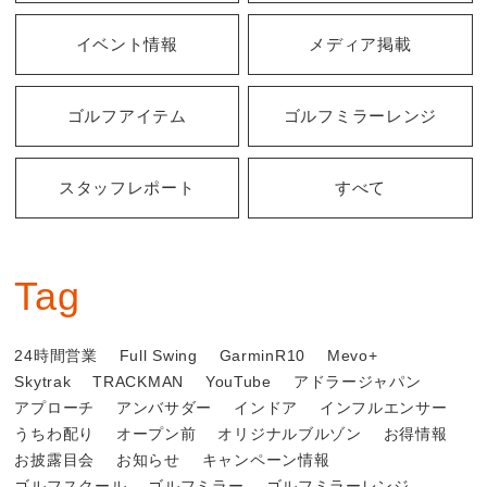
イベント情報
メディア掲載
ゴルフアイテム
ゴルフミラーレンジ
スタッフレポート
すべて
Tag
24時間営業
Full Swing
GarminR10
Mevo+
Skytrak
TRACKMAN
YouTube
アドラージャパン
アプローチ
アンバサダー
インドア
インフルエンサー
うちわ配り
オープン前
オリジナルブルゾン
お得情報
お披露目会
お知らせ
キャンペーン情報
ゴルフスクール
ゴルフミラー
ゴルフミラーレンジ