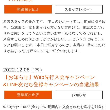
聖蹟桜ヶ丘店
スタッフレポート
運営スタッフの藤永です。 本日のレポートでは、前回に引き続
き、当施設に一度も来られた方がない方向けに、施設のこだわ
りをご紹介をしてきたいと思います！気になってるけれども、
来店するために何かきっかけが欲しい。。という方は特にチェ
ックお願いします。 本日ご紹介するのは、当店の一番のこだわ
りが詰まった”打席レンジ”をご紹介いたします。
2022.12.08（木）
【お知らせ】Web先行入会キャンペーン
&LINE友だち登録キャンペーンの当選結果
聖蹟桜ヶ丘店
お知らせ
9/30(金)〜10/28(金)までの期間内に入会されたお客様を対象に