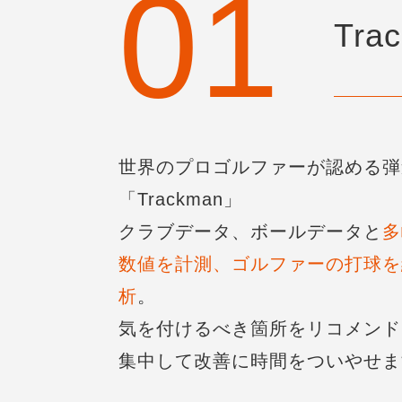
Tra
世界のプロゴルファーが認める弾
「Trackman」
クラブデータ、ボールデータと
多
数値を計測、ゴルファーの打球を
析
。
気を付けるべき箇所をリコメンド
集中して改善に時間をついやせま