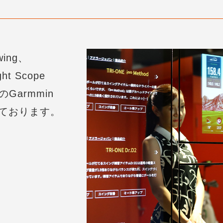
ing、
t Scope
Garmmin
ております。