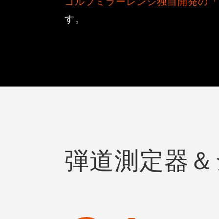
ゴルフミラーレンジ独自開発の「
す。
弾道測定器＆