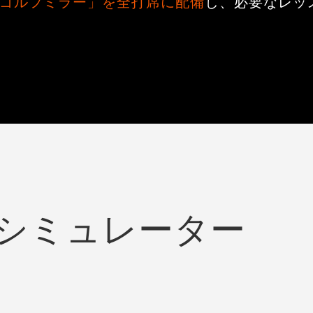
ゴルフミラー」を全打席に配備
し、必要なレッ
シミュレーター