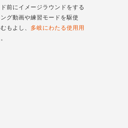
ンド前にイメージラウンドをする
イング動画や練習モードを駆使
励むもよし、
多岐にわたる使用用
す。